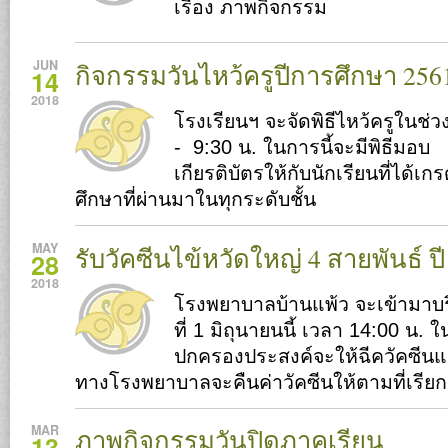
เรื่อง ภาพกิจกรรม
JUN
กิจกรรมวันไหว้ครูปีการศึกษา 256
14
2018
โรงเรียนฯ จะจัดพิธีไหว้ครูในช่ว
- 9:30 น. ในการนี้จะมีพิธีมอบ
เกียรติบัตรให้กับนักเรียนที่ได้เก
ศึกษาที่ผ่านมาในทุกระดับชั้น
MAY
รับวัคซีนไข้หวัดใหญ่ 4 สายพันธ์ ป
28
2018
โรงพยาบาลบ้านแพ้ว จะเข้ามาบริ
ที่ 1 มิถุนายนนี้ เวลา 14:00 น. ใน
ปกครองประสงค์จะให้ฉีควัคซีนแต
ทางโรงพยาบาลจะคืนค่าวัคซีนให้ตามที่เรียก
MAR
ภาพกิจกรรมวันปิดภาคเรียน
13