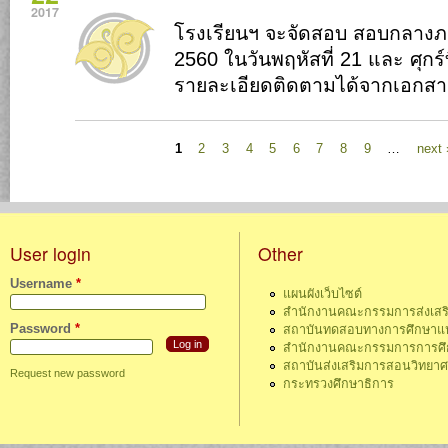
2017
โรงเรียนฯ จะจัดสอบ สอบกลางภาค
2560 ในวันพฤหัสที่ 21 และ ศุกร์ท
รายละเอียดติดตามได้จากเอกส
Pages
1
2
3
4
5
6
7
8
9
…
next 
User login
Other
Username
*
แผนผังเว็บไซต์
สำนักงานคณะกรรมการส่งเสร
Password
*
สถาบันทดสอบทางการศึกษาแห่
สำนักงานคณะกรรมการการศึกษ
สถาบันส่งเสริมการสอนวิทยา
Request new password
กระทรวงศึกษาธิการ