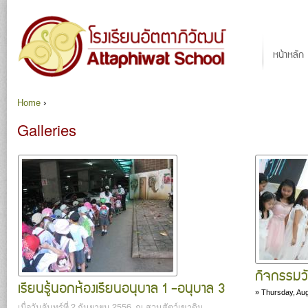
Ju
Main menu
หน้าหลัก
Home
›
You are here
Galleries
กิจกรรมว
เรียนรู้นอกห้องเรียนอนุบาล 1 -อนุบาล 3
»
Thursday, Aug
เมื่อวันจันทร์ที่ 2 กันยายน 2556 ณ สวนสัตว์เขาดิน