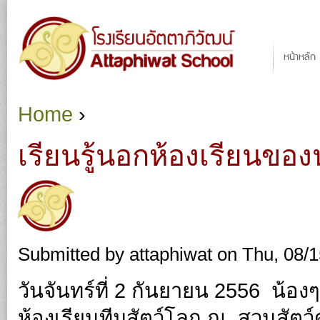
Ju
Main menu
หน้าหลัก
Home
›
You are here
เรียนรู้นอกห้องเรียนของ
Submitted by
attaphiwat
on Thu, 08/1
วันจันทร์ที่ 2 กันยายน 2556 น้อง
ห้องเรียนทีมสัตว์โลก ณ. สวนสัตว์ด