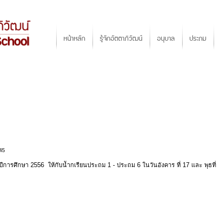
Jump to navigation
Main menu
หน้าหลัก
รู้จักอัตตาภิวัฒน์
อนุบาล
ประถม
45
ีการศึกษา 2556 ให้กับนัำกเรียนประถม 1 - ประถม 6 ในวันอังคาร ที่ 17 และ พุธท