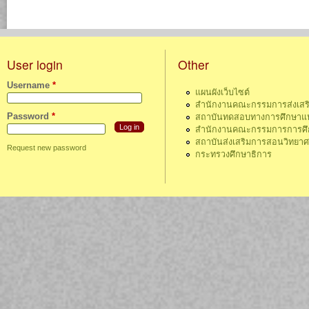
User login
Other
Username
*
แผนผังเว็บไซต์
สำนักงานคณะกรรมการส่งเสร
Password
*
สถาบันทดสอบทางการศึกษาแห่
สำนักงานคณะกรรมการการศึกษ
สถาบันส่งเสริมการสอนวิทยา
Request new password
กระทรวงศึกษาธิการ