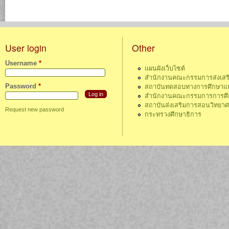
User login
Other
Username
*
แผนผังเว็บไซต์
สำนักงานคณะกรรมการส่งเสร
Password
*
สถาบันทดสอบทางการศึกษาแห่
สำนักงานคณะกรรมการการศึกษ
สถาบันส่งเสริมการสอนวิทยา
Request new password
กระทรวงศึกษาธิการ