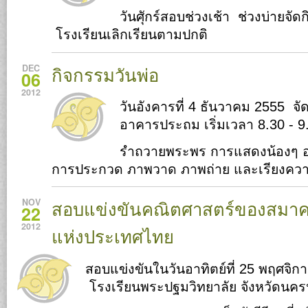
วันศุักร์สอบช่วงเช้า ช่วงบ่ายจ
โรงเรียนเลิกเรียนตามปกติ
DEC
กิจกรรมวันพ่อ
06
2012
วันอังคารที่ 4 ธันวาคม 2555 จัด
อาคารประถม เริ่มเวลา 8.30 - 9
รำถวายพระพร การแสดงน้องๆ อ
การประกวด ภาพวาด ภาพถ่าย และเรียงคว
NOV
สอบแข่งขันคณิตศาสตร์ของสมา
22
2012
แห่งประเทศไทย
สอบแข่งขันในวันอาทิตย์ที่ 25 พฤศจิ
โรงเรียนพระปฐมวิทยาลัย จังหวัดนค