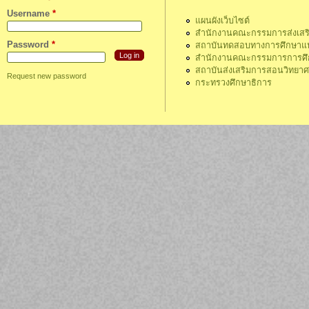
Username
*
แผนผังเว็บไซต์
สำนักงานคณะกรรมการส่งเสร
Password
*
สถาบันทดสอบทางการศึกษาแห่
สำนักงานคณะกรรมการการศึกษ
สถาบันส่งเสริมการสอนวิทยา
Request new password
กระทรวงศึกษาธิการ