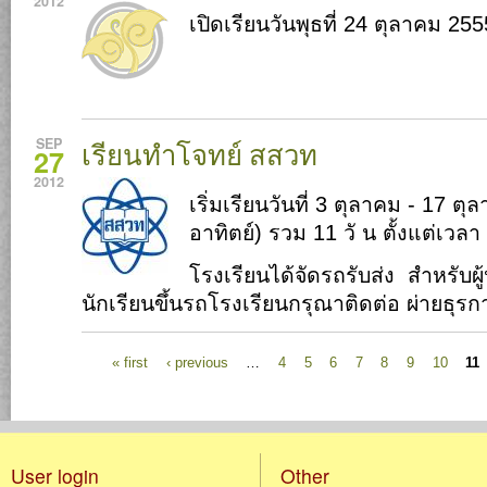
2012
เปิดเรียนวันพุธที่ 24 ตุลาคม 255
SEP
เรียนทำโจทย์ สสวท
27
2012
เริ่มเรียนวันที่ 3 ตุลาคม - 17 ตุ
อาทิตย์) รวม 11 วั น ตั้งแต่เวลา
โรงเรียนได้จัดรถรับส่ง สำหรับผู
นักเรียนขึ้นรถโรงเรียนกรุณาติดต่อ ผ่ายธุรก
Pages
« first
‹ previous
…
4
5
6
7
8
9
10
11
User login
Other