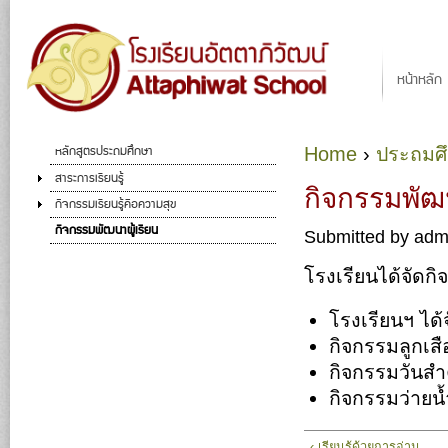
Ju
Main menu
หน้าหลัก
หลักสูตรประถมศึกษา
Home
›
ประถมศ
You are here
สาระการเรียนรู้
กิจกรรมพัฒน
กิจกรรมเรียนรู้คือความสุข
กิจกรรมพัฒนาผู้เรียน
Submitted by
adm
โรงเรียนได้จัดก
โรงเรียนฯ ได้
กิจกรรมลูกเส
กิจกรรมวันส
กิจกรรมว่ายน้
‹ เรียนรู้ด้วยการอ่าน