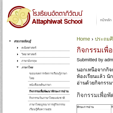
Ju
Main menu
หน้าหลัก
Home
›
ประถมศ
You are here
สาระการเรียนรู้
กิจกรรมเพื
คณิตศาสตร์
วิทยาศาสตร์
Submitted by
adm
ภาษาอังกฤษ
ภาษาไทย
นอกเหนือจากกิจ
ขอบเขตการจัดการเรียนรู้ภาษา
ห้องเรียนแล้ว นั
ไทย
อ่านด้วยกิจกรร
หนังสือเพลินภาษา
กิจกรรมเพื่อพัฒนาทักษะการอ่าน
กิจกรรมเพื่อ
กิจกรรมวันภาษาไทยแห่งชาติ
ภาษาไทยบูรณาการสู่กิจกรรม
ทักษะการอ่าน
ก
เรียนรู้คือความสุข